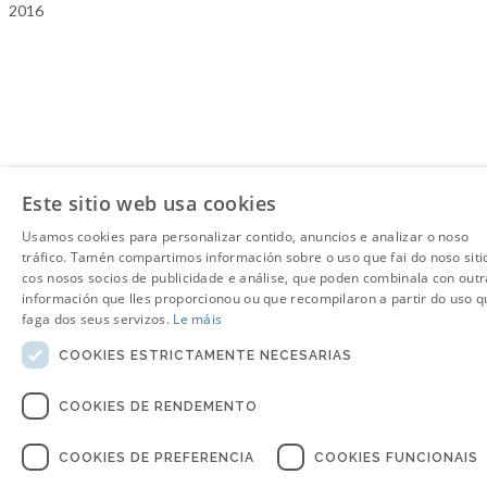
2016
Este sitio web usa cookies
Usamos cookies para personalizar contido, anuncios e analizar o noso
tráfico. Tamén compartimos información sobre o uso que fai do noso siti
cos nosos socios de publicidade e análise, que poden combinala con outr
información que lles proporcionou ou que recompilaron a partir do uso q
faga dos seus servizos.
Le máis
COOKIES ESTRICTAMENTE NECESARIAS
COOKIES DE RENDEMENTO
COOKIES DE PREFERENCIA
COOKIES FUNCIONAIS