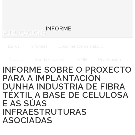
INFORME
PUBLICACIÓNS
Libros
Informes
Documentos de traballo
Revistas
Banda deseñada
GMH
Distribución
INFORME SOBRE O PROXECTO
PARA A IMPLANTACIÓN
DUNHA INDUSTRIA DE FIBRA
TÉXTIL A BASE DE CELULOSA
E AS SÚAS
INFRAESTRUTURAS
ASOCIADAS