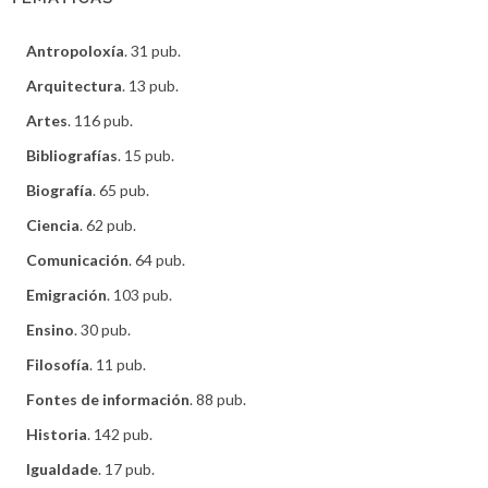
Antropoloxía
. 31 pub.
Arquitectura
. 13 pub.
Artes
. 116 pub.
Bibliografías
. 15 pub.
Biografía
. 65 pub.
Ciencia
. 62 pub.
Comunicación
. 64 pub.
Emigración
. 103 pub.
Ensino
. 30 pub.
Filosofía
. 11 pub.
Fontes de información
. 88 pub.
Historia
. 142 pub.
Igualdade
. 17 pub.