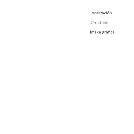
Localización
Directorio
Imaxe gráfica
Aviso Legal