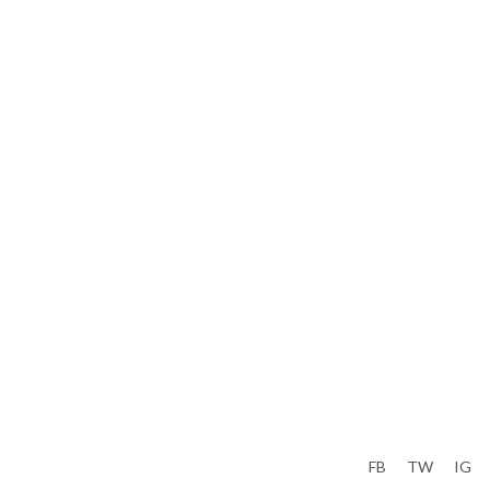
FB
TW
IG