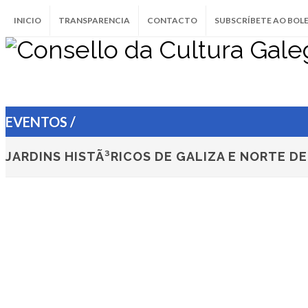
INICIO
TRANSPARENCIA
CONTACTO
SUBSCRÍBETE AO BOL
EVENTOS /
JARDINS HISTÃ³RICOS DE GALIZA E NORTE D