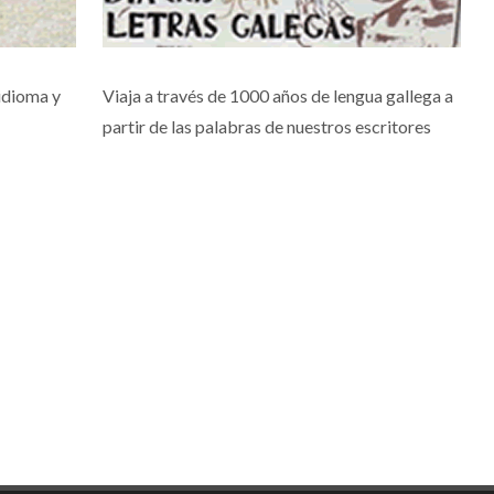
idioma y
Viaja a través de 1000 años de lengua gallega a
partir de las palabras de nuestros escritores