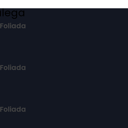
 Foliada
 Foliada
 Foliada