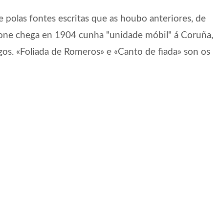
 polas fontes escritas que as houbo anteriores, de
one chega en 1904 cunha "unidade móbil" á Coruña,
gos. «Foliada de Romeros» e «Canto de fiada» son os