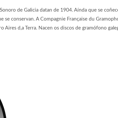
Sonoro de Galicia datan de 1904. Aínda que se coñece
que se conservan. A Compagnie Française du Gramoph
ro Aires d,a Terra. Nacen os discos de gramófono gale