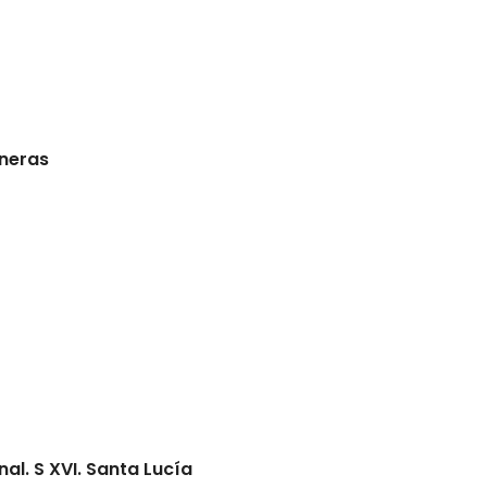
eneras
al. S XVI. Santa Lucía