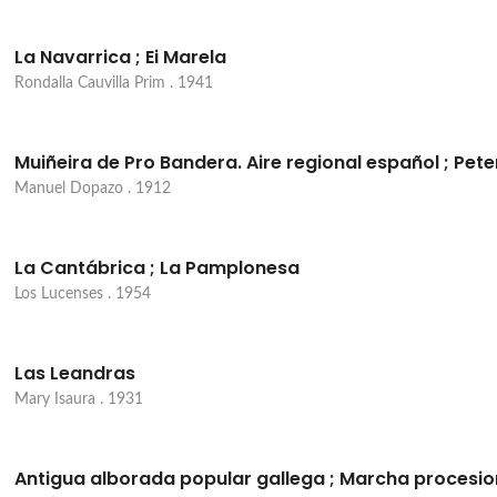
La Navarrica ; Ei Marela
Rondalla Cauvilla Prim . 1941
Muiñeira de Pro Bandera. Aire regional español ; Pet
Manuel Dopazo . 1912
La Cantábrica ; La Pamplonesa
Los Lucenses . 1954
Las Leandras
Mary Isaura . 1931
Antigua alborada popular gallega ; Marcha procesion