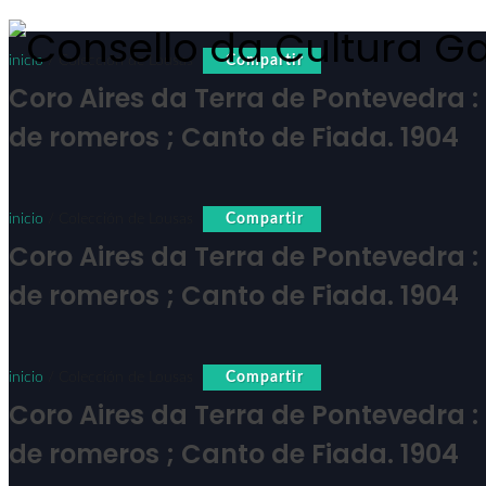
inicio
/ Colección de Lousas
Compartir
Coro Aires da Terra de Pontevedra :
de romeros ; Canto de Fiada. 1904
inicio
/ Colección de Lousas
Compartir
Coro Aires da Terra de Pontevedra :
de romeros ; Canto de Fiada. 1904
inicio
/ Colección de Lousas
Compartir
Coro Aires da Terra de Pontevedra :
de romeros ; Canto de Fiada. 1904