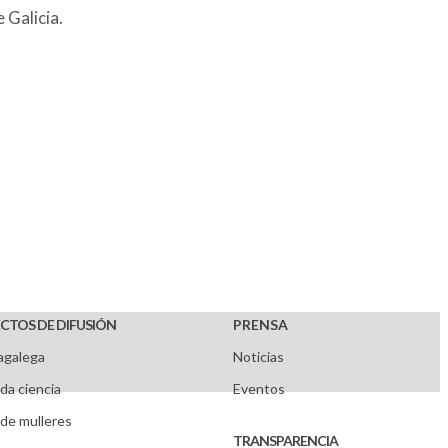
 Galicia.
CTOS DE DIFUSIÓN
PRENSA
agalega
Noticias
da ciencia
Eventos
de mulleres
TRANSPARENCIA