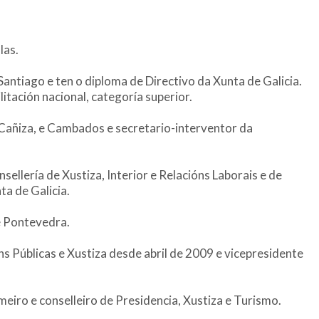
las.
Santiago e ten o diploma de Directivo da Xunta de Galicia.
litación nacional, categoría superior.
 Cañiza, e Cambados e secretario-interventor da
ellería de Xustiza, Interior e Relacións Laborais e de
ta de Galicia.
e Pontevedra.
ns Públicas e Xustiza desde abril de 2009 e vicepresidente
iro e conselleiro de Presidencia, Xustiza e Turismo.