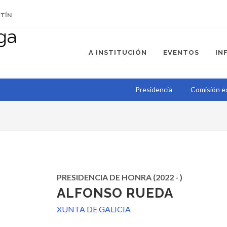
ETÍN
A INSTITUCIÓN
EVENTOS
IN
Presidencia
Comisión e
PRESIDENCIA DE HONRA (2022 - )
ALFONSO RUEDA
XUNTA DE GALICIA