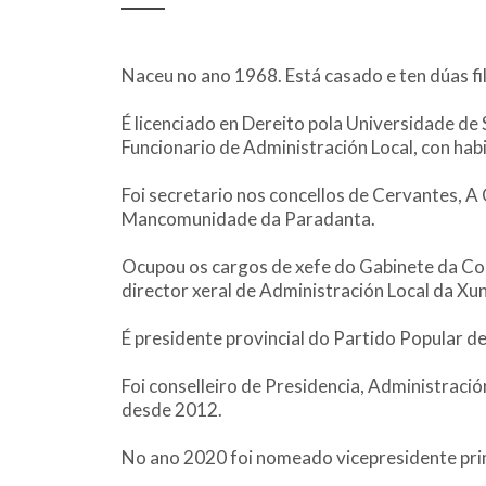
Naceu no ano 1968. Está casado e ten dúas fil
É licenciado en Dereito pola Universidade de 
Funcionario de Administración Local, con habi
Foi secretario nos concellos de Cervantes, A
Mancomunidade da Paradanta.
Ocupou os cargos de xefe do Gabinete da Cons
director xeral de Administración Local da Xun
É presidente provincial do Partido Popular d
Foi conselleiro de Presidencia, Administració
desde 2012.
No ano 2020 foi nomeado vicepresidente prime