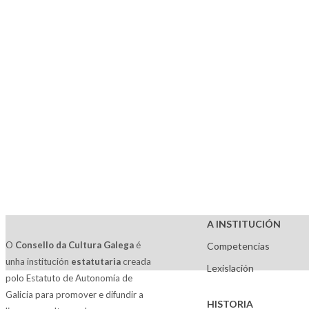
A INSTITUCIÓN
O
Consello da Cultura Galega
é
Competencias
unha institución
estatutaria
creada
Lexislación
polo Estatuto de Autonomía de
Galicia para promover e difundir a
HISTORIA