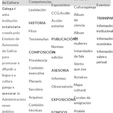
Competencias
da Cultura
Exposicións
Eventos
Culturagalega
Galega
é
Lexislación
CCG.Acolle
Álbum
unha
TRANSPAR
da
Acción
institución
HISTORIA
ciencia
Información
exterior
estatutaria
Fitos
institucional
Álbum
creada polo
de
Información
Estatuto de
Testemuñas
PUBLICACIÓNS
mulleres
económica
Autonomía
Normas
Irmandades
de Galicia
Información
de
COMPOSICIÓN
da fala
sobre o
para
edición
Presidencia
persoal
promover e
Vento
Comisión
que zoa
difundir a
ASESORIA
executiva
lingua e a
Roteiros
Informes
Plenario
cultura
Mapa
Observatorio
galega e
Seccións
cultural
asesorar
ás
Arquivos
Escolas da
Administracións
EXPOSICIÓNS
emigración
Comisión
neses
técnicas
Atalaia
ámbitos
FONDOS