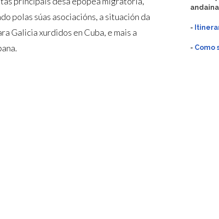
cetas principais desa epopea migratoria,
andaina
o polas súas asociacións, a situación da
-
Itinera
ara Galicia xurdidos en Cuba, e mais a
bana.
-
Como so