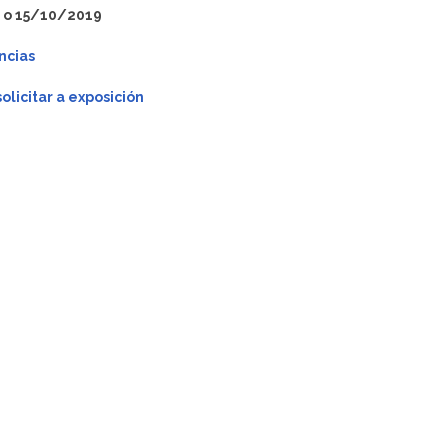
 o 15/10/2019
ncias
licitar a exposición