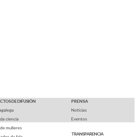
CTOS DE DIFUSIÓN
PRENSA
agalega
Noticias
da ciencia
Eventos
de mulleres
TRANSPARENCIA
ades da fala