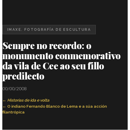
IMAXE. FOTOGRAFÍA DE ESCULTURA
Sempre no recordo: o
monumento conmemorativo
da vila de Cee ao seu fillo
predilecto
00/00/2008
Historias de ida e volta
O indiano Fernando Blanco de Lema e a súa acción
filantrópica