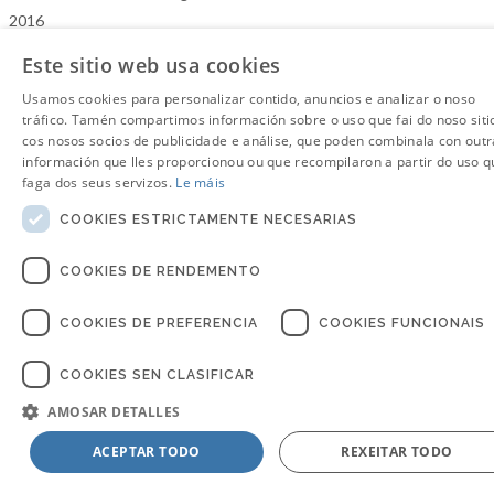
2016
Este sitio web usa cookies
Usamos cookies para personalizar contido, anuncios e analizar o noso
tráfico. Tamén compartimos información sobre o uso que fai do noso siti
cos nosos socios de publicidade e análise, que poden combinala con outr
información que lles proporcionou ou que recompilaron a partir do uso q
faga dos seus servizos.
Le máis
COOKIES ESTRICTAMENTE NECESARIAS
COOKIES DE RENDEMENTO
COOKIES DE PREFERENCIA
COOKIES FUNCIONAIS
COOKIES SEN CLASIFICAR
AMOSAR DETALLES
ACEPTAR TODO
REXEITAR TODO