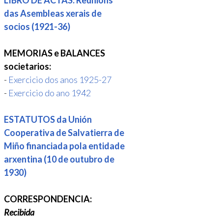
LIBRO DE ACTAS. Reunións
das Asembleas xerais de
socios (1921-36)
MEMORIAS e BALANCES
societarios:
-
Exercicio dos anos 1925-27
-
Exercicio do ano 1942
ESTATUTOS da Unión
Cooperativa de Salvatierra de
Miño financiada pola entidade
arxentina (10 de outubro de
1930)
CORRESPONDENCIA:
Recibida