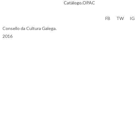
Catálogo.OPAC
Aviso Legal
FB
TW
IG
Consello da Cultura Galega.
2016