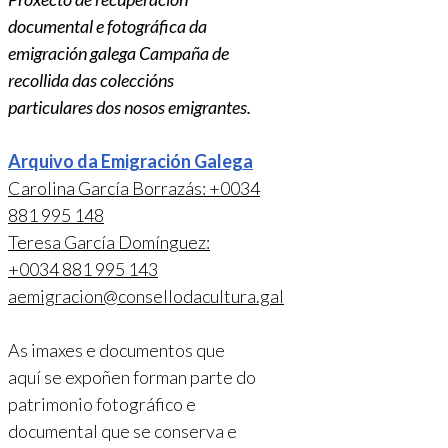
documental e fotográfica da
emigración galega Campaña de
recollida das coleccións
particulares dos nosos emigrantes.
Arquivo da Emigración Galega
Carolina García Borrazás: +0034
881 995 148
Teresa García Domínguez:
+0034 881 995 143
aemigracion@consellodacultura.gal
As imaxes e documentos que
aquí se expoñen forman parte do
patrimonio fotográfico e
documental que se conserva e