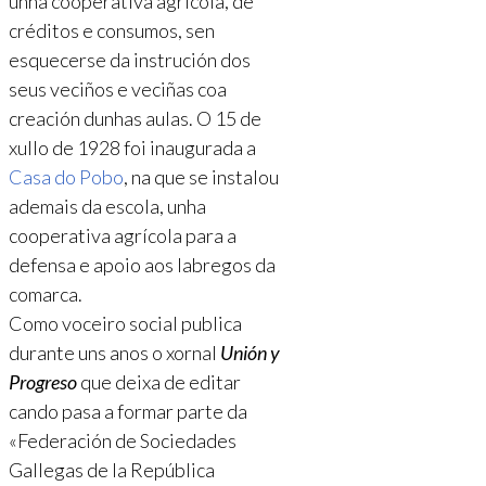
unha cooperativa agrícola, de
créditos e consumos, sen
esquecerse da instrución dos
seus veciños e veciñas coa
creación dunhas aulas. O 15 de
xullo de 1928 foi inaugurada a
Casa do Pobo
, na que se instalou
ademais da escola, unha
cooperativa agrícola para a
defensa e apoio aos labregos da
comarca.
Como voceiro social publica
durante uns anos o xornal
Unión y
Progreso
que deixa de editar
cando pasa a formar parte da
«Federación de Sociedades
Gallegas de la República