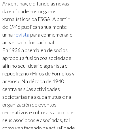
Argentina», e difunde as novas
da entidade nos órganos
xornalísticos da FSGA. A partir
de 1946 publican anualmente
unha
revista
para conmemorar o
aniversario fundacional.
En 1936 a asemblea de socios
aprobou a fusión coa sociedade
afín no seu ideario agrarista e
republicano «Hijos de Fornelos y
anexos». Na década de 1940
centra as súas actividades
societarias na axuda mutua e na
organización de eventos
recreativos e culturais a prol dos
seus asociados e asociadas, tal
como ven facendo na actualidade