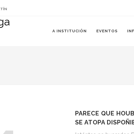
ETÍN
A INSTITUCIÓN
EVENTOS
IN
PARECE QUE HOUB
SE ATOPA DISPOÑI