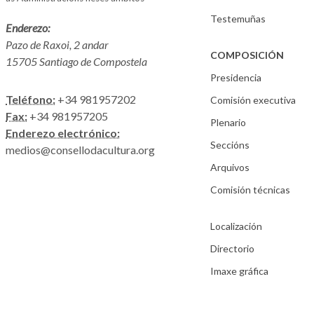
Testemuñas
Enderezo:
Pazo de Raxoi, 2 andar
COMPOSICIÓN
15705 Santiago de Compostela
Presidencia
Teléfono:
+34 981957202
Comisión executiva
Fax:
+34 981957205
Plenario
Enderezo electrónico:
Seccións
medios@consellodacultura.org
Arquivos
Comisión técnicas
Localización
Directorio
Imaxe gráfica