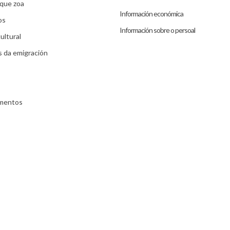
que zoa
Información económica
os
Información sobre o persoal
ultural
s da emigración
umentos