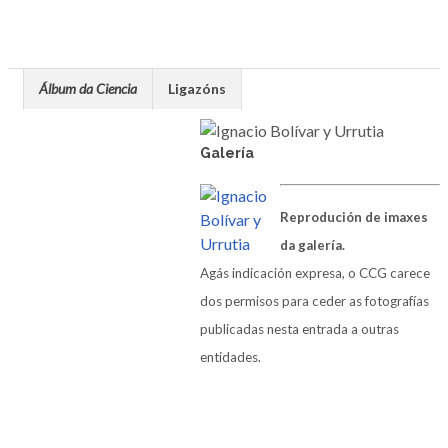
Álbum da Ciencia
Ligazóns
Galería
Reprodución de imaxes
da galería.
Agás indicación expresa, o CCG carece
dos permisos para ceder as fotografías
publicadas nesta entrada a outras
entidades.