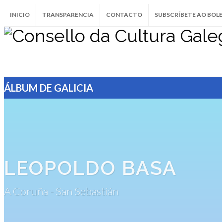
INICIO
TRANSPARENCIA
CONTACTO
SUBSCRÍBETE AO BOL
ÁLBUM DE GALICIA
LEOPOLDO BASA
A Coruña - San Sebastián