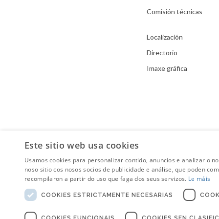
Comisión técnicas
Localización
Directorio
Imaxe gráfica
Este sitio web usa cookies
Usamos cookies para personalizar contido, anuncios e analizar o n
noso sitio cos nosos socios de publicidade e análise, que poden co
recompilaron a partir do uso que faga dos seus servizos.
Le máis
COOKIES ESTRICTAMENTE NECESARIAS
COOK
COOKIES FUNCIONAIS
COOKIES SEN CLASIFI