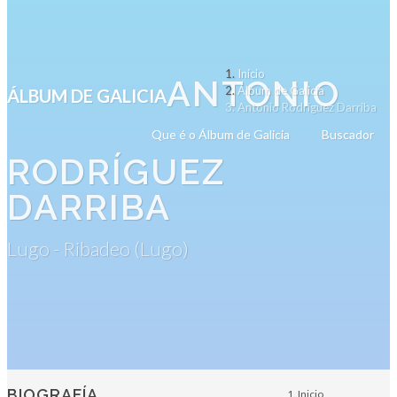
Inicio
ANTONIO
Álbum de Galicia
ÁLBUM DE GALICIA
Antonio Rodríguez Darriba
Que é o Álbum de Galicia
Buscador
RODRÍGUEZ
DARRIBA
Lugo - Ribadeo (Lugo)
BIOGRAFÍA
Inicio