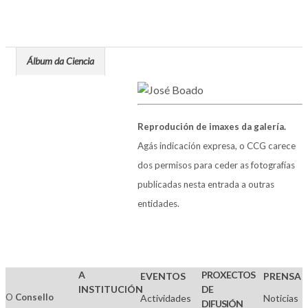
Álbum da Ciencia
Reprodución de imaxes da galería.
Agás indicación expresa, o CCG carece
dos permisos para ceder as fotografías
publicadas nesta entrada a outras
entidades.
A
PROXECTOS
EVENTOS
PRENSA
INSTITUCIÓN
DE
O
Consello
Actividades
Noticias
DIFUSIÓN