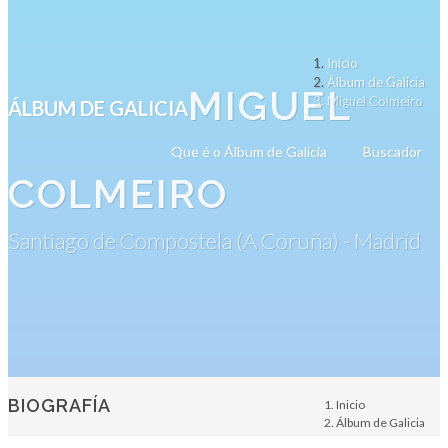
Inicio
Álbum de Galicia
MIGUEL
Miguel Colmeiro
ÁLBUM DE GALICIA
Que é o Álbum de Galicia
Buscador
COLMEIRO
Santiago de Compostela (A Coruña) - Madrid
BIOGRAFÍA
Inicio
Álbum de Galicia
Persoa