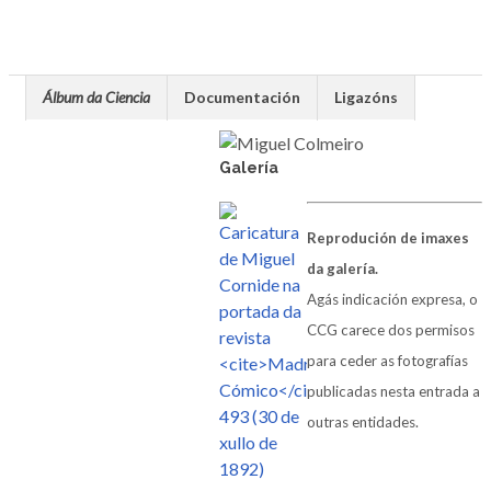
Álbum da Ciencia
Documentación
Ligazóns
Galería
Reprodución de imaxes
da galería.
Agás indicación expresa, o
CCG carece dos permisos
para ceder as fotografías
publicadas nesta entrada a
outras entidades.