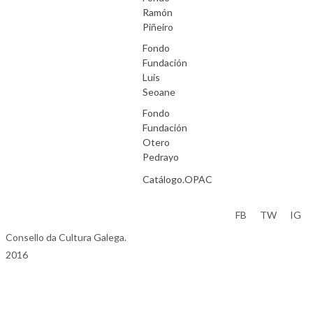
Ramón
Piñeiro
Fondo
Fundación
Luís
Seoane
Fondo
Fundación
Otero
Pedrayo
Catálogo.OPAC
Aviso Legal
FB
TW
IG
Consello da Cultura Galega.
2016