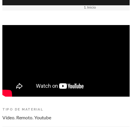
Inicio
Materiais
Vídeo. Remoto. Youtube
TIPO DE MATERIAL
Vídeo. Remoto. Youtube