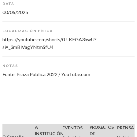
DATA
00/06/2025
LOCALIZACIÓN FÍSICA
https://youtube.com/shorts/0J-KEGA3hwU?
si=_3mBlVagYNtmSfU4
NOTAS
Fonte: Praza Pública 2022 / YouTube.com
A
PROXECTOS
EVENTOS
PRENSA
INSTITUCIÓN
DE