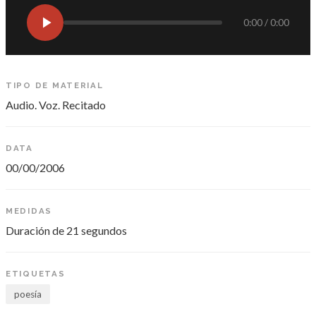
0:00 / 0:00
TIPO DE MATERIAL
Audio. Voz. Recitado
DATA
00/00/2006
MEDIDAS
Duración de 21 segundos
ETIQUETAS
poesía