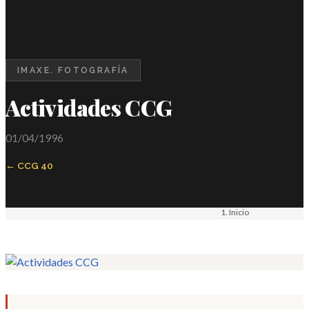
IMAXE. FOTOGRAFÍA
Actividades CCG
01/04/1996
CCG 40
Inicio
Materiais
Imaxe. Fotografía