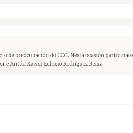
xecto de preocupación do CCG. Nesta ocasión participa
r e Antón Xavier Euloxio Rodríguez Reixa.