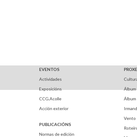
EVENTOS
PROXE
Actividades
Cultur
Exposicións
Álbum 
CCG.Acolle
Álbum 
Acción exterior
Irmand
Vento 
PUBLICACIÓNS
Roteir
Normas de edición