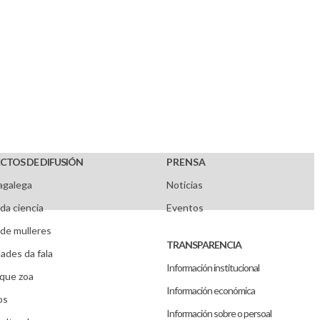
CTOS DE DIFUSIÓN
PRENSA
agalega
Noticias
da ciencia
Eventos
de mulleres
TRANSPARENCIA
ades da fala
Información institucional
que zoa
Información económica
os
Información sobre o persoal