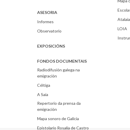
Mapa c
Escola
ASESORIA
Atalaia
Informes
LOIA
Observatorio
Instr
EXPOSICIÓNS
FONDOS DOCUMENTAIS
Radiodifusión galega na
emigración
Céltiga
A Saia
Repertorio da prensa da
emigración
Mapa sonoro de Galicia
Epistolario Rosalía de Castro