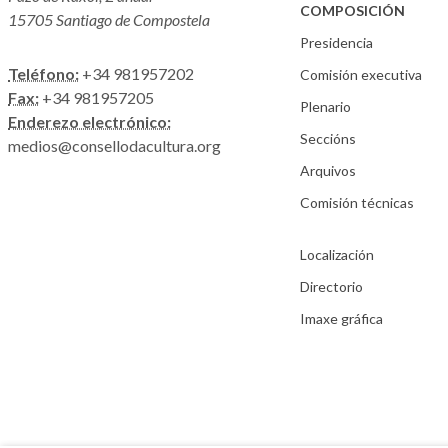
COMPOSICIÓN
15705 Santiago de Compostela
Presidencia
Teléfono:
+34 981957202
Comisión executiva
Fax:
+34 981957205
Plenario
Enderezo electrónico:
Seccións
medios@consellodacultura.org
Arquivos
Comisión técnicas
Localización
Directorio
Imaxe gráfica