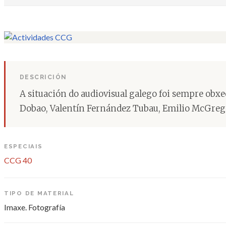
DESCRICIÓN
A situación do audiovisual galego foi sempre ob
Dobao, Valentín Fernández Tubau, Emilio McGrego
ESPECIAIS
CCG 40
TIPO DE MATERIAL
Imaxe. Fotografía