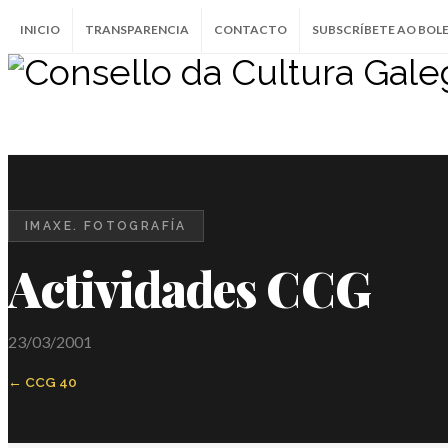
INICIO
TRANSPARENCIA
CONTACTO
SUBSCRÍBETE AO BOL
IMAXE. FOTOGRAFÍA
Actividades CCG
23/03/2001
CCG 40