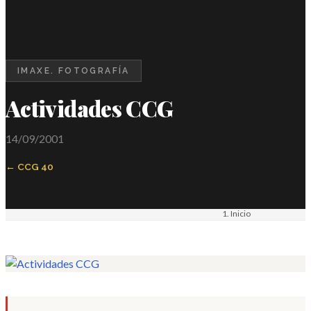
IMAXE. FOTOGRAFÍA
Actividades CCG
14/09/2001
CCG 40
Inicio
Materiais
Imaxe. Fotografía