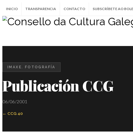
INICIO
TRANSPARENCIA
CONTACTO
SUBSCRÍBETE AO BOL
IMAXE. FOTOGRAFÍA
Publicación CCG
06/06/2001
CCG 40