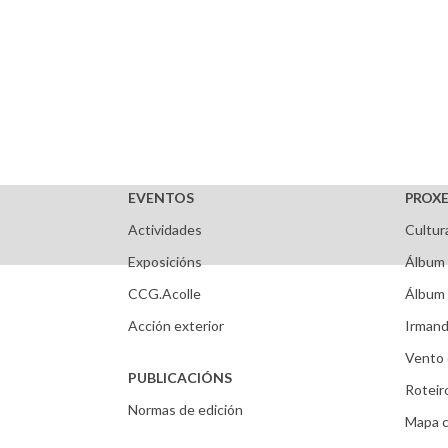
EVENTOS
PROXE
Actividades
Cultur
Exposicións
Álbum 
CCG.Acolle
Álbum 
Acción exterior
Irmand
Vento 
PUBLICACIÓNS
Roteir
Normas de edición
Mapa c