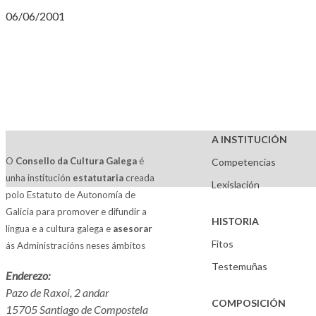
06/06/2001
A INSTITUCIÓN
O
Consello da Cultura Galega
é
Competencias
unha institución
estatutaria
creada
Lexislación
polo Estatuto de Autonomía de
Galicia para promover e difundir a
HISTORIA
lingua e a cultura galega e
asesorar
Fitos
ás Administracións neses ámbitos
Testemuñas
Enderezo:
Pazo de Raxoi, 2 andar
COMPOSICIÓN
15705 Santiago de Compostela