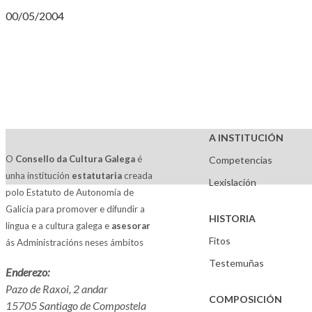
00/05/2004
A INSTITUCIÓN
O
Consello da Cultura Galega
é
Competencias
unha institución
estatutaria
creada
Lexislación
polo Estatuto de Autonomía de
Galicia para promover e difundir a
HISTORIA
lingua e a cultura galega e
asesorar
Fitos
ás Administracións neses ámbitos
Testemuñas
Enderezo:
Pazo de Raxoi, 2 andar
COMPOSICIÓN
15705 Santiago de Compostela