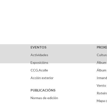
EVENTOS
PROXE
Actividades
Cultur
Exposicións
Álbum 
CCG.Acolle
Álbum 
Acción exterior
Irmand
Vento 
PUBLICACIÓNS
Roteir
Normas de edición
Mapa c