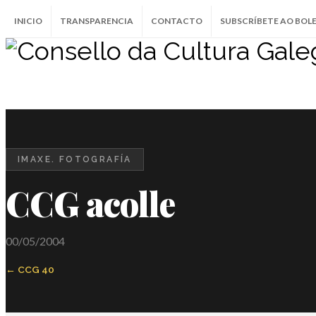
INICIO
TRANSPARENCIA
CONTACTO
SUBSCRÍBETE AO BOL
IMAXE. FOTOGRAFÍA
CCG acolle
00/05/2004
CCG 40