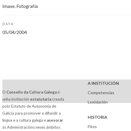
Imaxe. Fotografía
DATA
05/04/2004
A INSTITUCIÓN
O
Consello da Cultura Galega
é
Competencias
unha institución
estatutaria
creada
Lexislación
polo Estatuto de Autonomía de
Galicia para promover e difundir a
HISTORIA
lingua e a cultura galega e
asesorar
Fitos
ás Administracións neses ámbitos