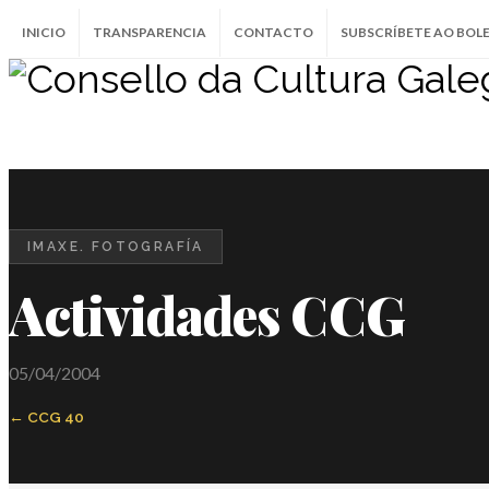
INICIO
TRANSPARENCIA
CONTACTO
SUBSCRÍBETE AO BOL
IMAXE. FOTOGRAFÍA
Actividades CCG
05/04/2004
CCG 40