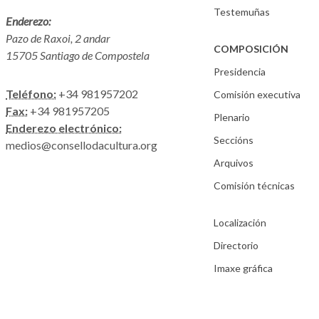
Testemuñas
Enderezo:
Pazo de Raxoi, 2 andar
COMPOSICIÓN
15705 Santiago de Compostela
Presidencia
Teléfono:
+34 981957202
Comisión executiva
Fax:
+34 981957205
Plenario
Enderezo electrónico:
Seccións
medios@consellodacultura.org
Arquivos
Comisión técnicas
Localización
Directorio
Imaxe gráfica