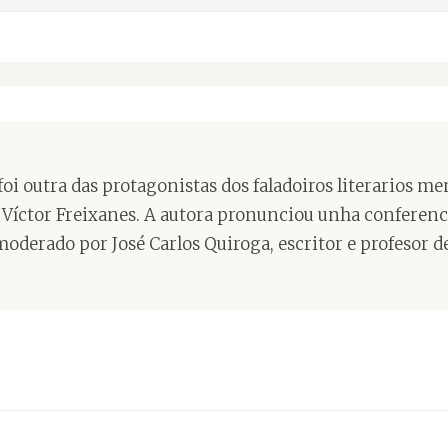
 foi outra das protagonistas dos faladoiros literarios 
r Víctor Freixanes. A autora pronunciou unha conferenci
 moderado por José Carlos Quiroga, escritor e profesor 