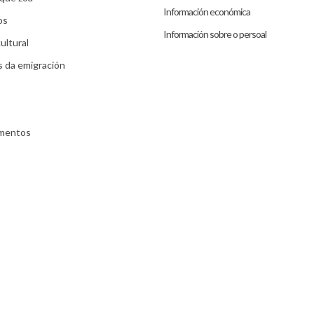
Información económica
os
Información sobre o persoal
ultural
s da emigración
umentos