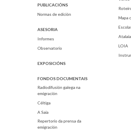
PUBLICACIÓNS
Roteir
Normas de edición
Mapa c
Escola
ASESORIA
Atalaia
Informes
LOIA
Observatorio
Instr
EXPOSICIÓNS
FONDOS DOCUMENTAIS
Radiodifusión galega na
emigración
Céltiga
A Saia
Repertorio da prensa da
emigración