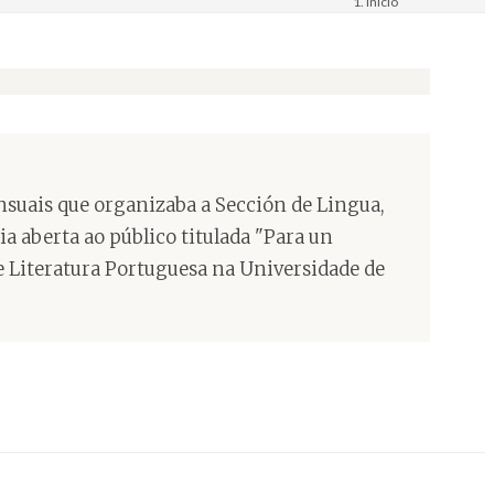
Inicio
Materiais
Imaxe. Fotografía
mensuais que organizaba a Sección de Lingua,
a aberta ao público titulada "Para un
de Literatura Portuguesa na Universidade de