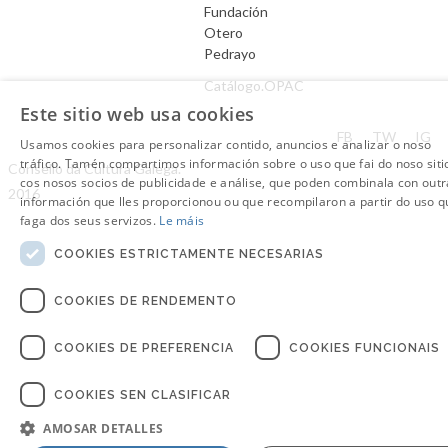
Fundación
Otero
Pedrayo
Catálogo.OPAC
Este sitio web usa cookies
Aviso Legal
FB
TW
IG
Usamos cookies para personalizar contido, anuncios e analizar o noso
tráfico. Tamén compartimos información sobre o uso que fai do noso siti
Consello da Cultura Galega.
cos nosos socios de publicidade e análise, que poden combinala con outr
2016
información que lles proporcionou ou que recompilaron a partir do uso q
faga dos seus servizos.
Le máis
COOKIES ESTRICTAMENTE NECESARIAS
COOKIES DE RENDEMENTO
COOKIES DE PREFERENCIA
COOKIES FUNCIONAIS
COOKIES SEN CLASIFICAR
AMOSAR DETALLES