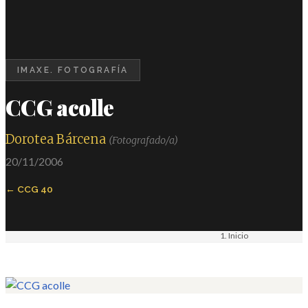
IMAXE. FOTOGRAFÍA
CCG acolle
Dorotea Bárcena
(Fotografado/a)
20/11/2006
CCG 40
Inicio
Materiais
Imaxe. Fotografía