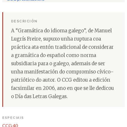
DESCRICIÓN
A “Gramática do idioma galego”, de Manuel
Lugrís Freire, supuxo unha ruptura coa
práctica ata entón tradicional de considerar
a gramática do español como norma
subsidiaria para o galego, ademais de ser
unha manifestación do compromiso cívico-
patriótico do autor. O CCG editou a edición
facsimilar en 2006, ano en que se lle dedicou
o Día das Letras Galegas.
ESPECIAIS
CCG 40