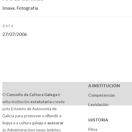
Imaxe. Fotografía
DATA
27/07/2006
A INSTITUCIÓN
O
Consello da Cultura Galega
é
Competencias
unha institución
estatutaria
creada
Lexislación
polo Estatuto de Autonomía de
Galicia para promover e difundir a
HISTORIA
lingua e a cultura galega e
asesorar
Fitos
ás Administracións neses ámbitos