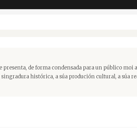
 que presenta, de forma condensada para un público mo
ingradura histórica, a súa produción cultural, a súa rea