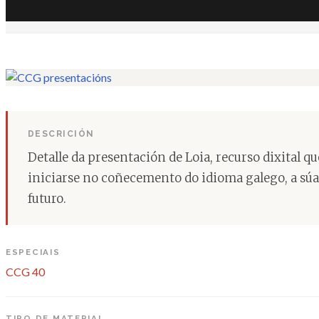
DESCRICIÓN
Detalle da presentación de Loia, recurso dixital
iniciarse no coñecemento do idioma galego, a súa s
futuro.
ESPECIAIS
CCG 40
TIPO DE MATERIAL