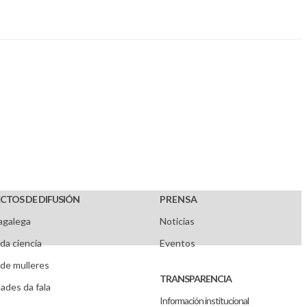
CTOS DE DIFUSIÓN
PRENSA
agalega
Noticias
da ciencia
Eventos
de mulleres
TRANSPARENCIA
ades da fala
Información institucional