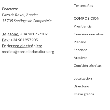
Testemuñas
Enderezo:
Pazo de Raxoi, 2 andar
COMPOSICIÓN
15705 Santiago de Compostela
Presidencia
Teléfono:
+34 981957202
Comisión executiva
Fax:
+34 981957205
Plenario
Enderezo electrónico:
Seccións
medios@consellodacultura.org
Arquivos
Comisión técnicas
Localización
Directorio
Imaxe gráfica