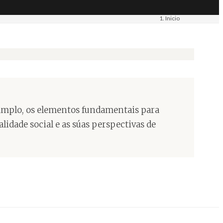
Inicio
Materiais
Imaxe. Fotografía
i amplo, os elementos fundamentais para
lidade social e as súas perspectivas de