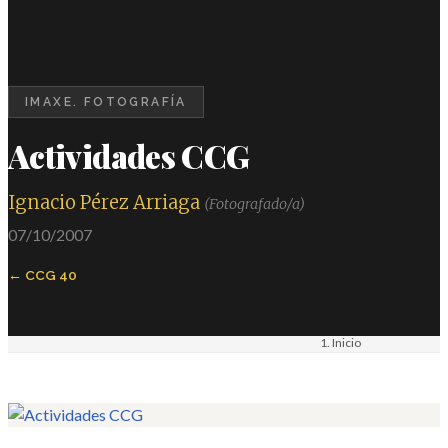
IMAXE. FOTOGRAFÍA
Actividades CCG
Ignacio Pérez Arriaga
(Fotografado/a)
07/10/2007
CCG 40
Inicio
Materiais
Imaxe. Fotografía