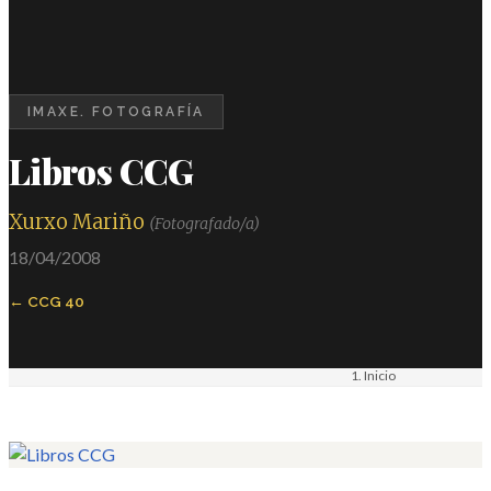
IMAXE. FOTOGRAFÍA
Libros CCG
Xurxo Mariño
(Fotografado/a)
18/04/2008
CCG 40
Inicio
Materiais
Imaxe. Fotografía