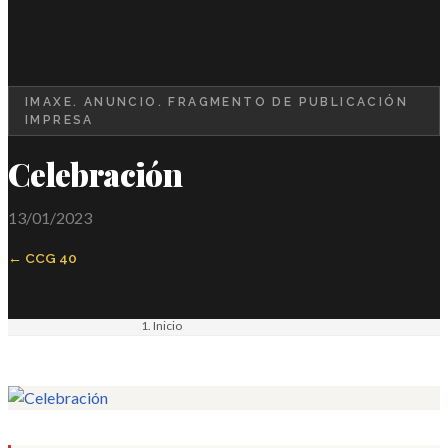
IMAXE. ANUNCIO. FRAGMENTO DE PUBLICACIÓN
IMPRESA
Celebración
13/01/2023
CCG 40
Inicio
Materiais
Imaxe. Anuncio. Fragmento de publicación impresa