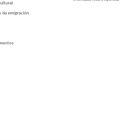
ultural
s da emigración
umentos