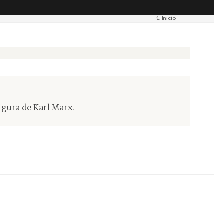
Inicio
Materiais
Imaxe. Fotografía
gura de Karl Marx.