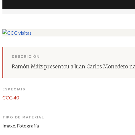
DESCRICIÓN
Ramón Máiz presentou a Juan Carlos Monedero na 
ESPECIAIS
CCG 40
TIPO DE MATERIAL
Imaxe. Fotografía