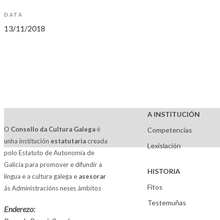
DATA
13/11/2018
A INSTITUCIÓN
O
Consello da Cultura Galega
é
Competencias
unha institución
estatutaria
creada
Lexislación
polo Estatuto de Autonomía de
Galicia para promover e difundir a
HISTORIA
lingua e a cultura galega e
asesorar
Fitos
ás Administracións neses ámbitos
Testemuñas
Enderezo: