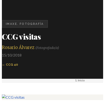
IMAXE. FOTOGRAFÍA
CCG visitas
Rosario Álvarez
(Fotografado/a)
15/10/2018
CCG 40
Inicio
Materiais
Imaxe. Fotografía