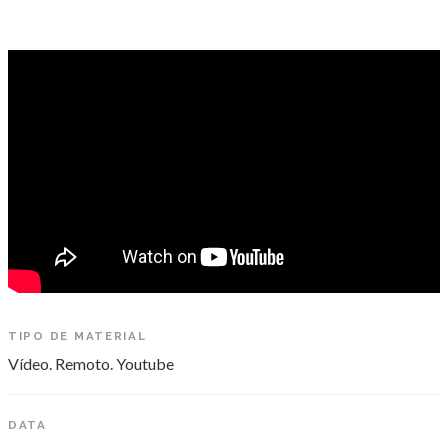
Materiais
Vídeo. Remoto. Youtube
TIPO DE MATERIAL
Vídeo. Remoto. Youtube
DATA