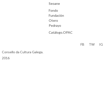
Seoane
Fondo
Fundación
Otero
Pedrayo
Catálogo.OPAC
Aviso Legal
FB
TW
IG
Consello da Cultura Galega.
2016