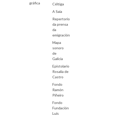
gráfica
Céltiga
A Saia
Repertorio
da prensa
da
emigración
Mapa
sonoro
de
Galicia
Epistolario
Rosalía de
Castro
Fondo
Ramón
Piñeiro
Fondo
Fundación
Luís