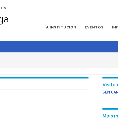
ETÍN
A INSTITUCIÓN
EVENTOS
IN
rzo de 2023
Visita 
SEN CA
Máis i