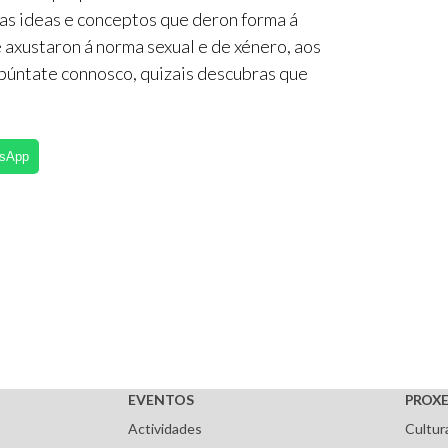
as ideas e conceptos que deron forma á
 axustaron á norma sexual e de xénero, aos
Apúntate connosco, quizais descubras que
tsApp
EVENTOS
PROXE
Actividades
Cultur