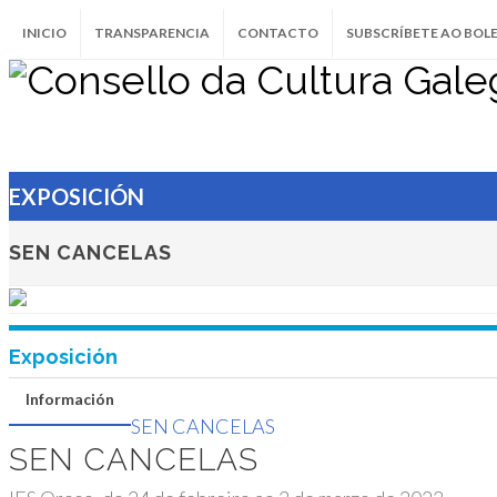
INICIO
TRANSPARENCIA
CONTACTO
SUBSCRÍBETE AO BOL
SEN CANCELAS
SEN CANCELAS
IES Oroso, do 24 de febreiro ao 3 de ma
EXPOSICIÓN
OROSO
SEN CANCELAS
Exposición
Información
SEN CANCELAS
SEN CANCELAS