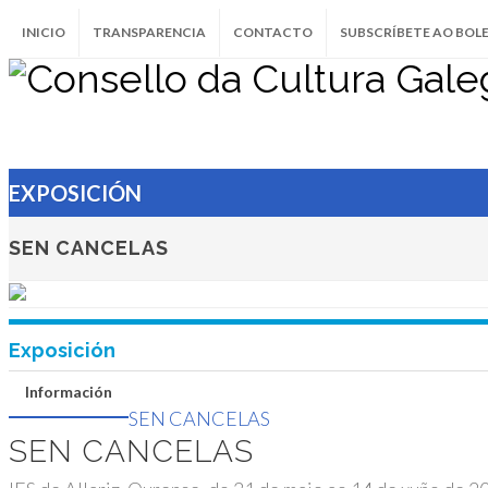
INICIO
TRANSPARENCIA
CONTACTO
SUBSCRÍBETE AO BOL
SEN CANCELAS
SEN CANCELAS
IES de Allariz, Ourense, do 31 de maio a
2023
EXPOSICIÓN
ALLARIZ
SEN CANCELAS
Exposición
Información
SEN CANCELAS
SEN CANCELAS