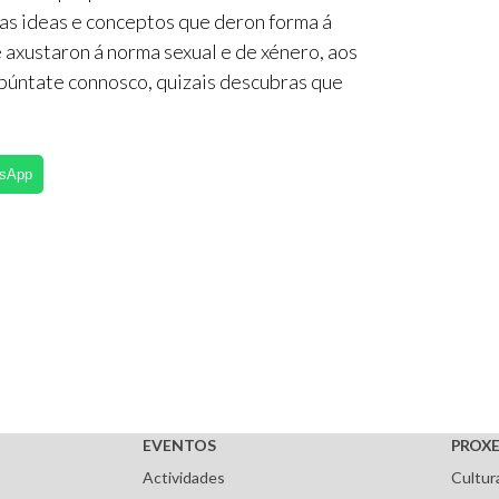
as ideas e conceptos que deron forma á
 axustaron á norma sexual e de xénero, aos
Apúntate connosco, quizais descubras que
tsApp
EVENTOS
PROXE
Actividades
Cultur