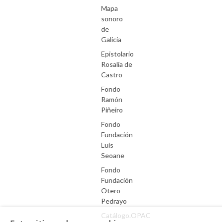
Mapa
sonoro
de
Galicia
Epistolario
Rosalía de
Castro
Fondo
Ramón
Piñeiro
Fondo
Fundación
Luís
Seoane
Fondo
Fundación
Otero
Pedrayo
Catálogo.OPAC