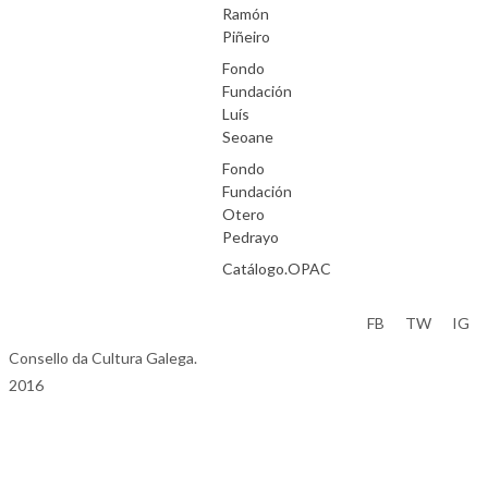
Ramón
Piñeiro
Fondo
Fundación
Luís
Seoane
Fondo
Fundación
Otero
Pedrayo
Catálogo.OPAC
Aviso Legal
FB
TW
IG
Consello da Cultura Galega.
2016