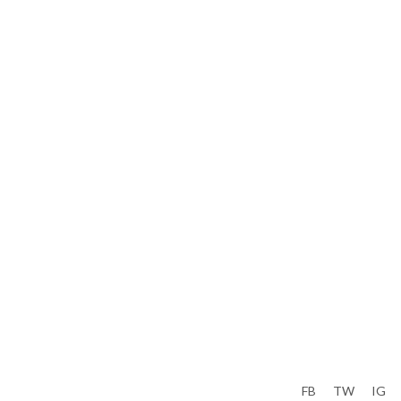
FB
TW
IG