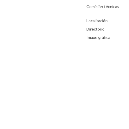
Comisión técnicas
Localización
Directorio
Imaxe gráfica
Aviso Legal