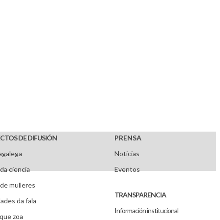
CTOS DE DIFUSIÓN
PRENSA
agalega
Noticias
da ciencia
Eventos
de mulleres
TRANSPARENCIA
ades da fala
Información institucional
que zoa