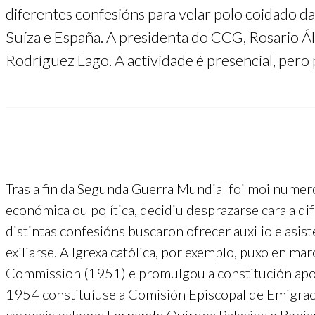
diferentes confesións para velar polo coidado das
Suíza e España. A presidenta do CCG, Rosario Á
Rodríguez Lago. A actividade é presencial, pero p
Tras a fin da Segunda Guerra Mundial foi moi numer
económica ou política, decidiu desprazarse cara a di
distintas confesións buscaron ofrecer auxilio e asist
exiliarse. A Igrexa católica, por exemplo, puxo en ma
Commission (1951) e promulgou a constitución apo
1954 constituíuse a Comisión Episcopal de Emigraci