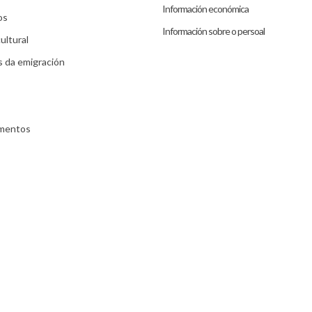
Información económica
os
Información sobre o persoal
ultural
s da emigración
umentos