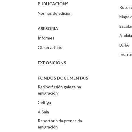
PUBLICACIÓNS
Roteir
Normas de edición
Mapa c
Escola
ASESORIA
Atalaia
Informes
LOIA
Observatorio
Instr
EXPOSICIÓNS
FONDOS DOCUMENTAIS
Radiodifusión galega na
emigración
Céltiga
A Saia
Repertorio da prensa da
emigración