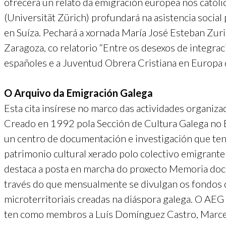
ofrecerá un relato da emigración europea nos católi
(Universität Zürich) profundará na asistencia social
en Suíza. Pechará a xornada María José Esteban Zuri
Zaragoza, co relatorio “Entre os desexos de integra
españoles e a Juventud Obrera Cristiana en Europa
O Arquivo da Emigración Galega
Esta cita insírese no marco das actividades organiz
Creado en 1992 pola Sección de Cultura Galega no E
un centro de documentación e investigación que ten
patrimonio cultural xerado polo colectivo emigrante
destaca a posta en marcha do proxecto Memoria doc
través do que mensualmente se divulgan os fondos 
microterritoriais creadas na diáspora galega. O AE
ten como membros a Luís Domínguez Castro, Marcel