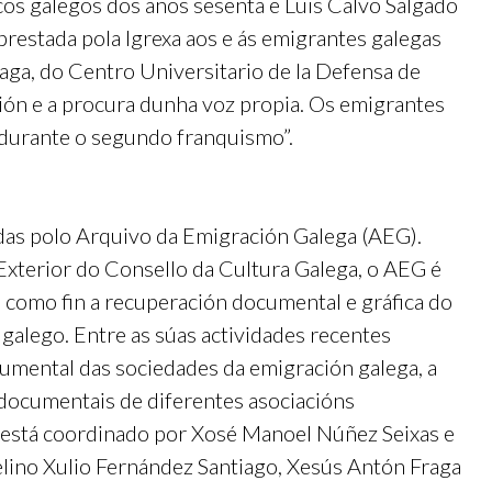
cos galegos dos anos sesenta e Luis Calvo Salgado
 prestada pola Igrexa aos e ás emigrantes galegas
aga, do Centro Universitario de la Defensa de
ción e a procura dunha voz propia. Os emigrantes
 durante o segundo franquismo”.
adas polo Arquivo da Emigración Galega (AEG).
xterior do Consello da Cultura Galega, o AEG é
 como fin a recuperación documental e gráfica do
 galego. Entre as súas actividades recentes
umental das sociedades da emigración galega, a
documentais de diferentes asociacións
G está coordinado por Xosé Manoel Núñez Seixas e
ino Xulio Fernández Santiago, Xesús Antón Fraga