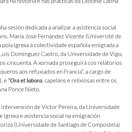
rá na historia e nas prácticas da Diocese Latina
 sesión dedicada a analizar a asistencia social
óns. María José Fernández Vicente (Université de
a pola Igrexa á colectividade española emigrada a
Luís Domínguez Castro, da Universidade de Vigo,
os cincuenta. A xornada proseguirá cos relatorios
queros aos refuxiados en Francia”, a cargo de
), e
“Ora et labora
, capeláns e relixiosas entre os
Ana Ponce Nieto.
 intervención de Victor Pereira, da Universidade
 Igrexa e asistencia social na emigración
storiza (Universidade de Santiago de Compostela)