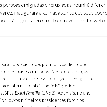
 persoas emigradas e refuxiadas, reunirá diferentes
lvarez, inaugurará a xornada xunto cos seus co
oderá seguirse en directo a través do sitio web e 
osa a poboación que, por motivos de índole
ferentes países europeos. Neste contexto, as
encia social a quen se viu obrigado a emigrar ou
rcha a International Catholic Migration
stólica
Exsul Familia
(1952). Ademais, no ano
ón, cuxos primeiros presidentes foron os