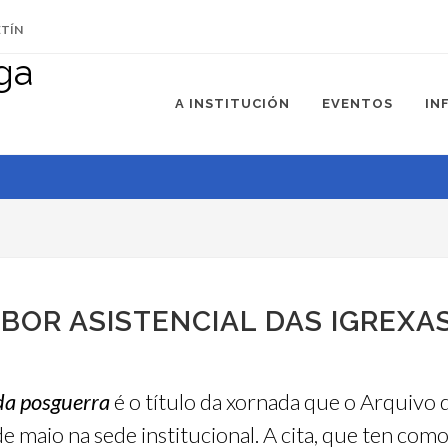
ETÍN
A INSTITUCIÓN
EVENTOS
IN
BOR ASISTENCIAL DAS IGREXA
 da posguerra
é o título da xornada que o Arquivo
 maio na sede institucional. A cita, que ten como