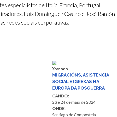
 especialistas de Italia, Francia, Portugal,
ordinadores, Luís Domínguez Castro e José Ramón
as redes sociais corporativas.
Xornada.
MIGRACIÓNS, ASISTENCIA
SOCIAL E IGREXAS NA
EUROPA DA POSGUERRA
CANDO:
23 e 24 de maio de 2024
ONDE:
Santiago de Compostela