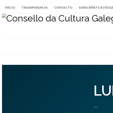
INICIO
TRANSPARENCIA
CONTACTO
SUBSCRÍBETE AO BOL
LU
—