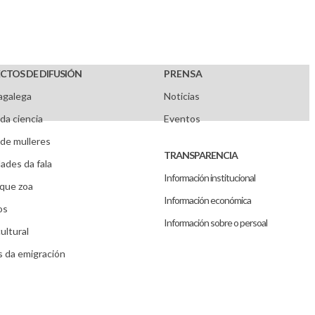
CTOS DE DIFUSIÓN
PRENSA
agalega
Noticias
da ciencia
Eventos
de mulleres
TRANSPARENCIA
ades da fala
Información institucional
que zoa
Información económica
os
Información sobre o persoal
ultural
s da emigración