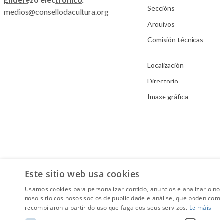
Seccións
medios@consellodacultura.org
Arquivos
Comisión técnicas
Localización
Directorio
Imaxe gráfica
Este sitio web usa cookies
Usamos cookies para personalizar contido, anuncios e analizar o n
noso sitio cos nosos socios de publicidade e análise, que poden co
recompilaron a partir do uso que faga dos seus servizos.
Le máis