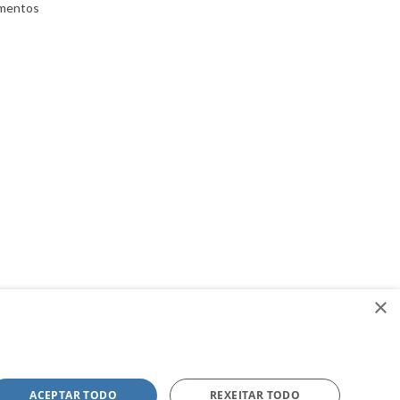
umentos
×
ACEPTAR TODO
REXEITAR TODO