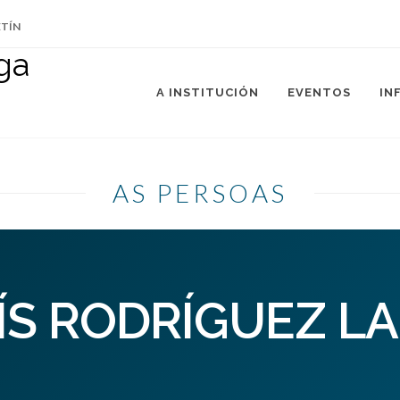
ETÍN
A INSTITUCIÓN
EVENTOS
IN
AS PERSOAS
ÍS RODRÍGUEZ L