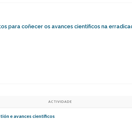
s para coñecer os avances científicos na erradicac
ACTIVIDADE
tión e avances científicos