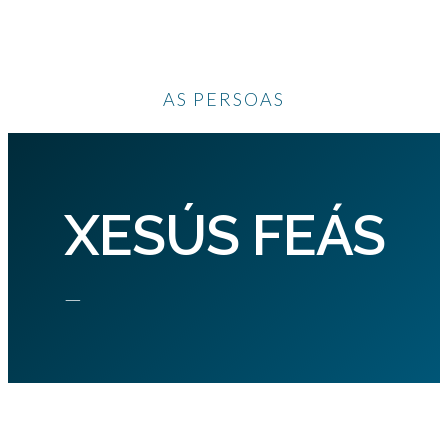
AS PERSOAS
XESÚS FEÁS
—