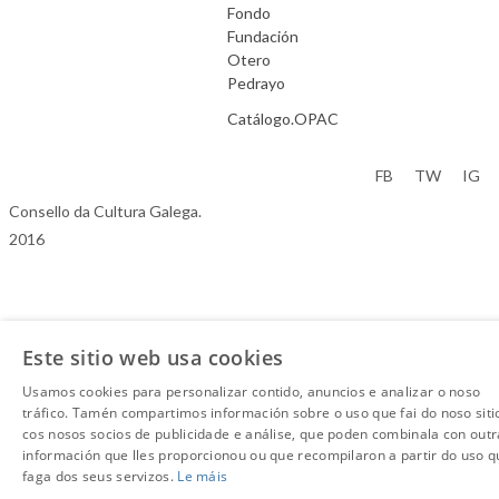
Fondo
Fundación
Otero
Pedrayo
Catálogo.OPAC
Aviso Legal
FB
TW
IG
Consello da Cultura Galega.
2016
Este sitio web usa cookies
Usamos cookies para personalizar contido, anuncios e analizar o noso
tráfico. Tamén compartimos información sobre o uso que fai do noso siti
cos nosos socios de publicidade e análise, que poden combinala con outr
información que lles proporcionou ou que recompilaron a partir do uso q
faga dos seus servizos.
Le máis