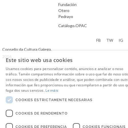
Fundación
Otero
Pedrayo
Catálogo.OPAC
Aviso Legal
FB
TW
IG
Consello da Cultura Galega.
2016
Este sitio web usa cookies
Usamos cookies para personalizar contido, anuncios e analizar o noso
tráfico. Tamén compartimos información sobre o uso que fai do noso siti
cos nosos socios de publicidade e análise, que poden combinala con outr
información que lles proporcionou ou que recompilaron a partir do uso q
faga dos seus servizos.
Le máis
COOKIES ESTRICTAMENTE NECESARIAS
COOKIES DE RENDEMENTO
COOKIES DE PREFERENCIA
COOKIES FUNCIONAIS