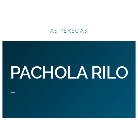
AS PERSOAS
PACHOLA RILO
—