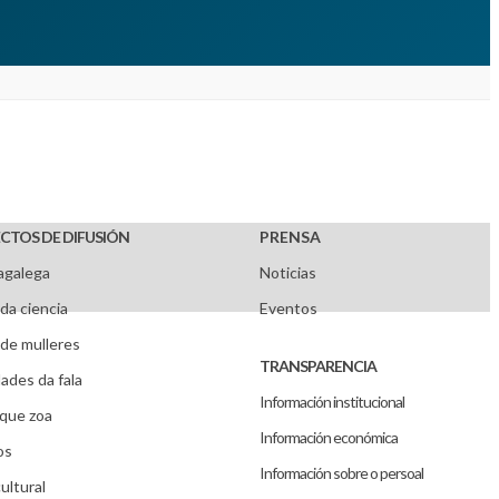
CTOS DE DIFUSIÓN
PRENSA
agalega
Noticias
da ciencia
Eventos
de mulleres
TRANSPARENCIA
ades da fala
Información institucional
que zoa
Información económica
os
Información sobre o persoal
ultural