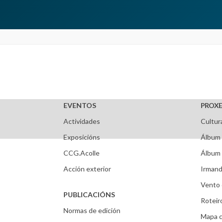
EVENTOS
PROXE
Actividades
Cultur
Exposicións
Álbum 
CCG.Acolle
Álbum 
Acción exterior
Irmand
Vento 
PUBLICACIÓNS
Roteir
Normas de edición
Mapa c