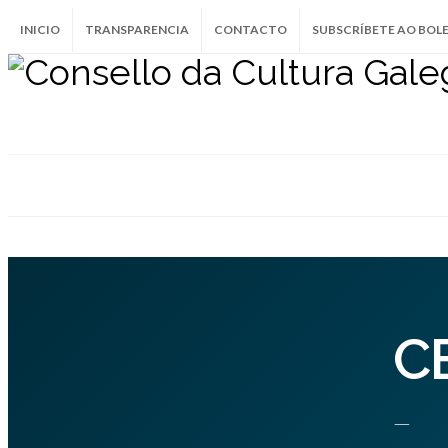
INICIO
TRANSPARENCIA
CONTACTO
SUBSCRÍBETE AO BOL
C
—