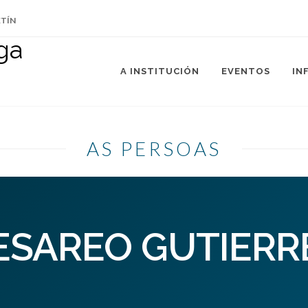
ETÍN
A INSTITUCIÓN
EVENTOS
IN
AS PERSOAS
ESAREO GUTIERR