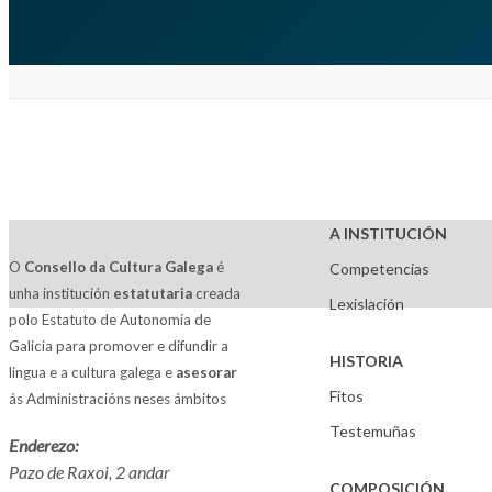
A INSTITUCIÓN
O
Consello da Cultura Galega
é
Competencias
unha institución
estatutaria
creada
Lexislación
polo Estatuto de Autonomía de
Galicia para promover e difundir a
HISTORIA
lingua e a cultura galega e
asesorar
Fitos
ás Administracións neses ámbitos
Testemuñas
Enderezo:
Pazo de Raxoi, 2 andar
COMPOSICIÓN