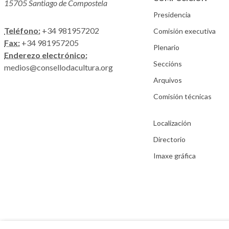
15705 Santiago de Compostela
Presidencia
Teléfono:
+34 981957202
Comisión executiva
Fax:
+34 981957205
Plenario
Enderezo electrónico:
Seccións
medios@consellodacultura.org
Arquivos
Comisión técnicas
Localización
Directorio
Imaxe gráfica