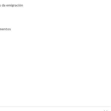
s da emigración
umentos