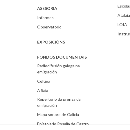
Escola
ASESORIA
Atalaia
Informes
LOIA
Observatorio
Instr
EXPOSICIÓNS
FONDOS DOCUMENTAIS
Radiodifusión galega na
emigración
Céltiga
A Saia
Repertorio da prensa da
emigración
Mapa sonoro de Galicia
Epistolario Rosalía de Castro