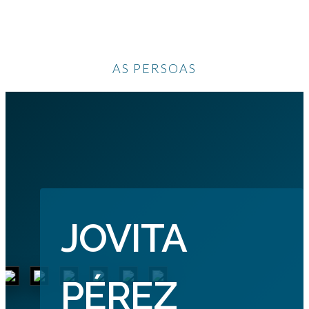
AS PERSOAS
JOVITA
PÉREZ