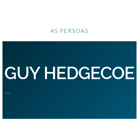
AS PERSOAS
GUY HEDGECOE
—