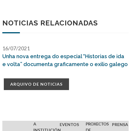
NOTICIAS RELACIONADAS
16/07/2021
Unha nova entrega do especial “Historias de ida
e volta” documenta graficamente o exilio galego
ARQUIVO DE NOTICIAS
A
PROXECTOS
EVENTOS
PRENSA
INSTITUCIÓN
DE