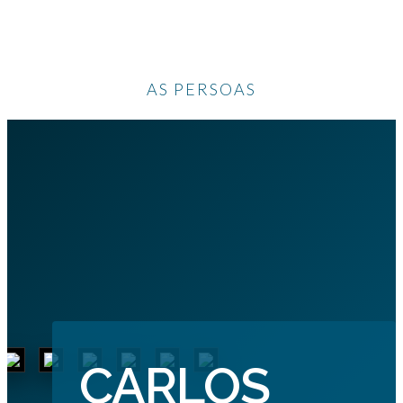
AS PERSOAS
CARLOS