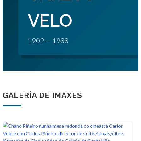
VELO
1909 — 1988
GALERÍA DE IMAXES