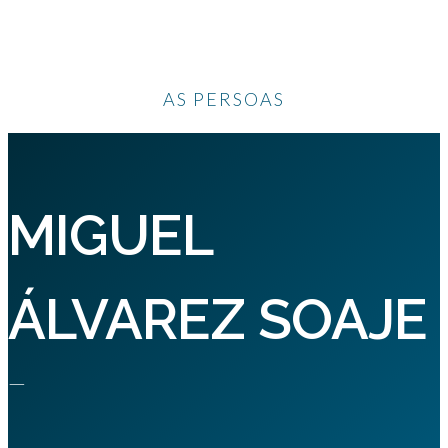
AS PERSOAS
MIGUEL
ÁLVAREZ SOAJE
—