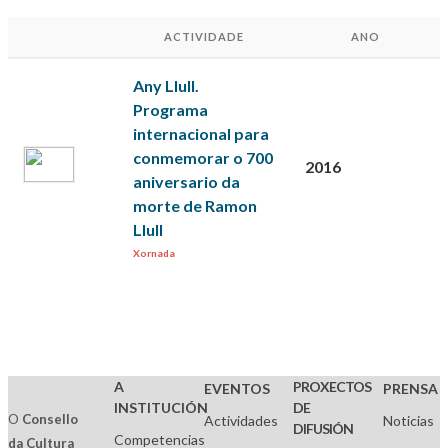
ACTIVIDADE
ANO
Any Llull.
Programa
internacional para
conmemorar o 700
2016
aniversario da
morte de Ramon
Llull
Xornada
A
PROXECTOS
EVENTOS
PRENSA
INSTITUCIÓN
DE
O
Consello
Actividades
Noticias
DIFUSIÓN
Competencias
da Cultura